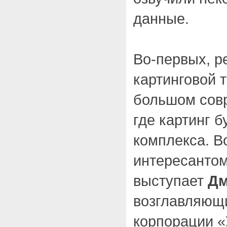
данные.
Во-первых, р
картинговой т
большом сов
где картинг 
комплекса. В
интересантом
выступает
Дм
возглавляющи
корпорации «