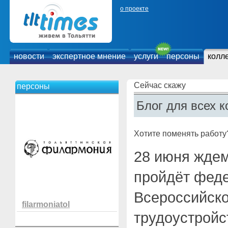
о проекте
новости
экспертное мнение
услуги
персоны
колл
Сейчас скажу
персоны
Блог для всех к
Хотите поменять работу
28 июня ждем
пройдёт фед
Всероссийск
filarmoniatol
трудоустройс