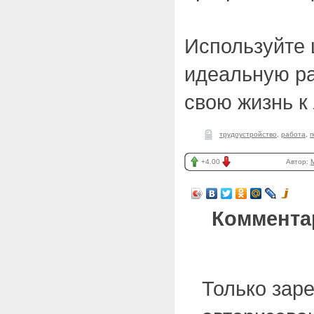
Используйте 
идеальную ра
свою жизнь к
трудоустройство
,
работа
,
п
+4.00
Автор:
Коммента
Только зар