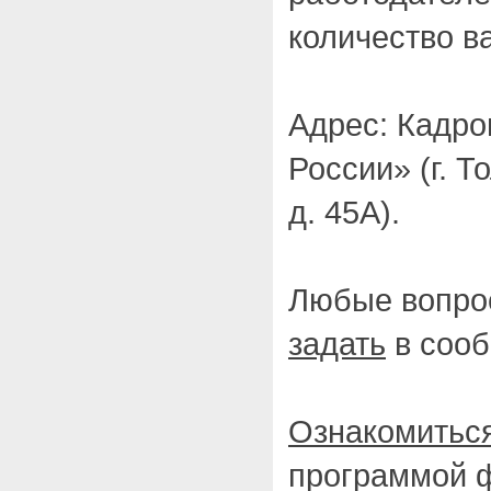
количество в
Адрес: Кадро
России» (г. Т
д. 45А).
Любые вопро
задать
в сооб
Ознакомитьс
программой ф