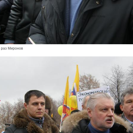
 раз Миронов