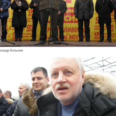
ксандр Колычев