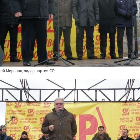
гей Миронов, лидер партии СР