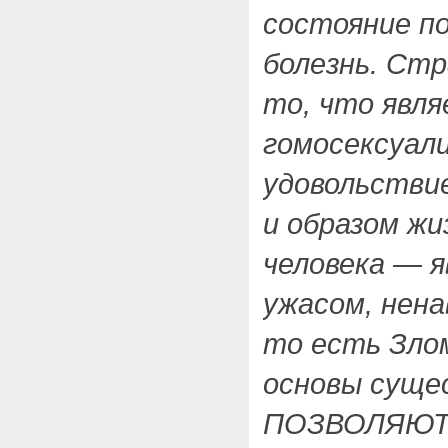
состояние п
болезнь. Ст
то, что явля
гомосексуал
удовольстви
и образом жи
человека — я
ужасом, нен
то есть Зло
основы суще
ПОЗВОЛЯЮТ 