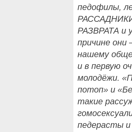
педофилы, ле
РАССАДНИКИ
РАЗВРАТА и у
причине они
нашему обще
и в первую 
молодёжи. «
потоп» и «Бе
такие рассу
гомосексуал
педерасты и