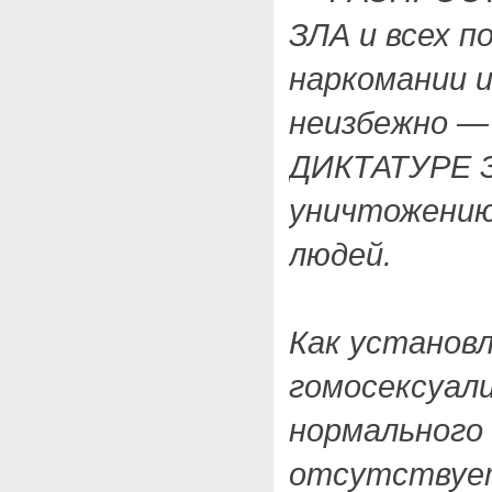
ЗЛА и всех п
наркомании 
неизбежно —
ДИКТАТУРЕ З
уничтожению
людей.
Как установл
гомосексуал
нормального 
отсутствует