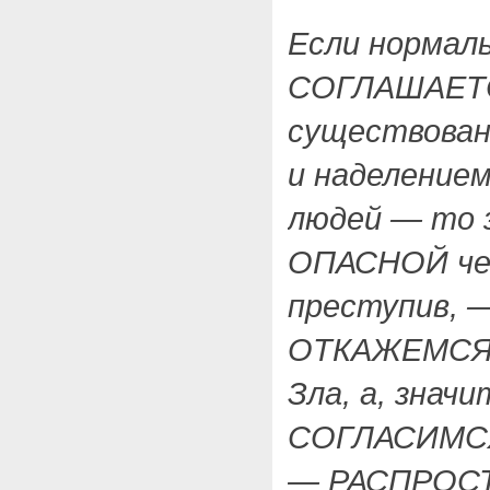
Если нормал
СОГЛАШАЕТ
существован
и наделением
людей — то 
ОПАСНОЙ чер
преступив, —
ОТКАЖЕМСЯ 
Зла, а, знач
СОГЛАСИМС
— РАСПРОСТ