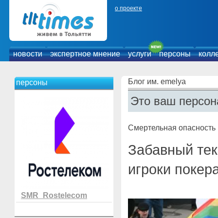
о проекте
новости
экспертное мнение
услуги
персоны
колл
Блог им. emelya
персоны
Это ваш персон
Смертельная опасность
Забавный тек
игроки покера
SMR_Rostelecom