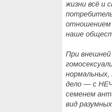
жизни всё и 
потребитель
отношением
наше общест
При внешней
гомосексуал
нормальных, 
дело — с НЕ
семенем ант
вид разумны