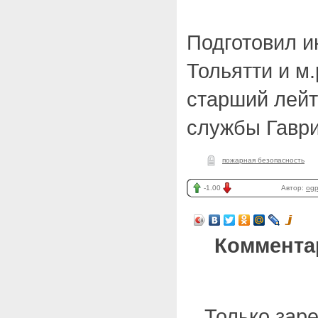
Подготовил и
Тольятти и м
старший лейт
службы Гаври
пожарная безопасность
-1.00
Автор:
ogp
Коммента
Только зар