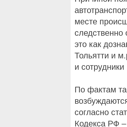
автотранспор
месте происш
следственно 
это как дозна
Тольятти и м.
и сотрудники
По фактам та
возбуждаются
согласно стат
Кодекса РФ 