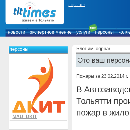
о проекте
новости
экспертное мнение
услуги
персоны
колл
Блог им. ogpnar
персоны
Это ваш персон
Пожары за 23.02.2014 г.
В Автозаводс
Тольятти про
пожар в жило
MAU_DKIT