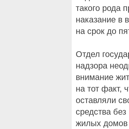
такого рода 
наказание в 
на срок до пя
Отдел госуда
надзора неод
внимание жит
на тот факт, 
оставляли св
средства без
жилых домов 