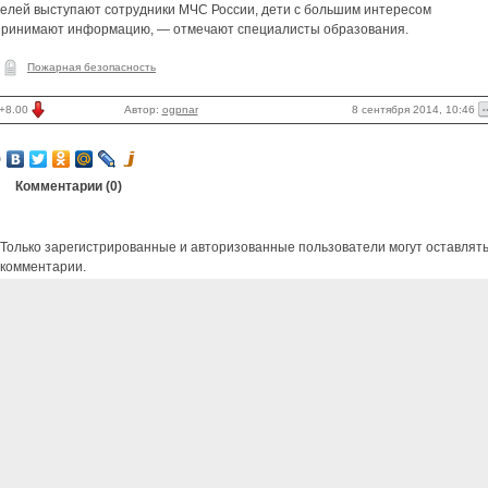
телей выступают сотрудники МЧС России, дети с большим интересом
принимают информацию, — отмечают специалисты образования.
Пожарная безопасность
8 сентября 2014, 10:46
+8.00
Автор:
ogpnar
Комментарии (
0
)
Только зарегистрированные и авторизованные пользователи могут оставлят
комментарии.