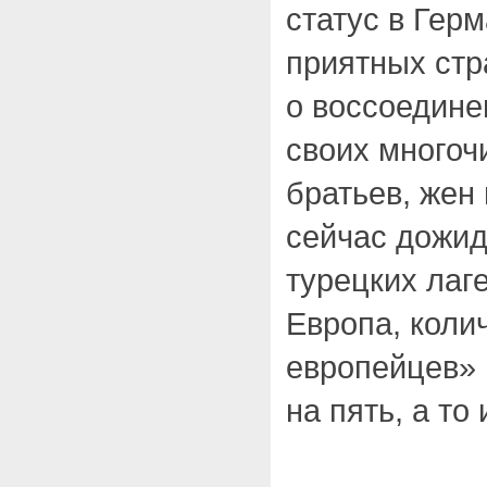
статус в Гер
приятных стр
о воссоедине
своих многоч
братьев, жен 
сейчас дожид
турецких лаге
Европа, коли
европейцев»
на пять, а то 