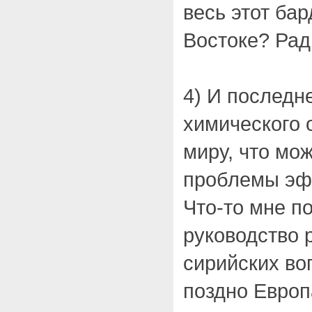
весь этот ба
Востоке? Рад
4) И последн
химического 
миру, что мо
проблемы эф
Что-то мне по
руководство
сирийских во
поздно Европ