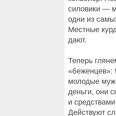
силовики — м
одни из самы
Местные курд
дают.
Теперь гляне
«беженцев»:
молодые мужч
деньги, они 
и средствами
Действуют сл