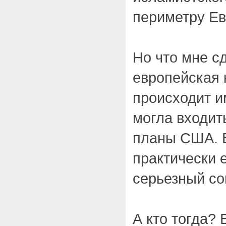
периметру Ев
Но что мне с
европейская 
происходит и
могла входит
планы США. В
практически 
серьезный со
А кто тогда?