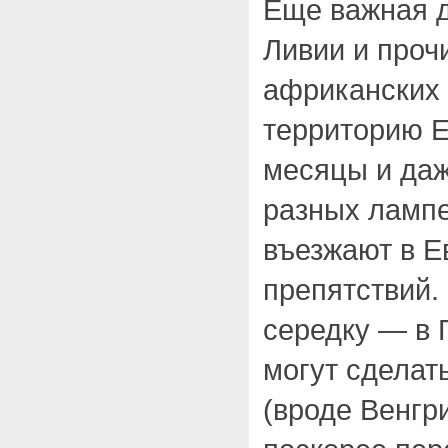
Еще важная д
Ливии и проч
африканских 
территорию Е
месяцы и даж
разных лампе
въезжают в Е
препятствий.
середку — в 
могут сделат
(вроде Венгр