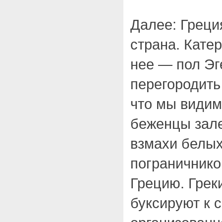
Далее: Греци
страна. Кате
нее — пол Эг
перегородить
что мы видим
беженцы зале
взмахи белых
пограничнико
Грецию. Греки
буксируют к 