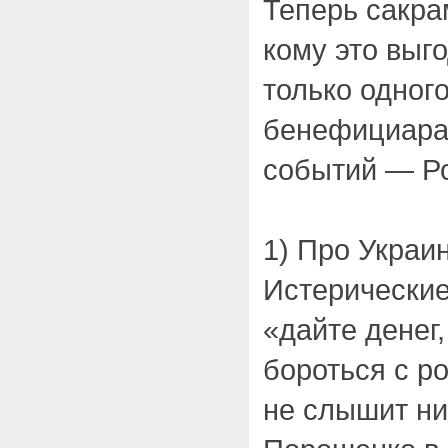
Теперь сакра
кому это выг
только одног
бенефициара
событий — Ро
1) Про Украин
Истерические
«дайте денег
бороться с р
не слышит ник