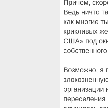
Причем, скор
Ведь ничто т
как многие т
крикливых же
США» под окн
собственног
Возможно, я 
злокозненную
организации 
переселения 