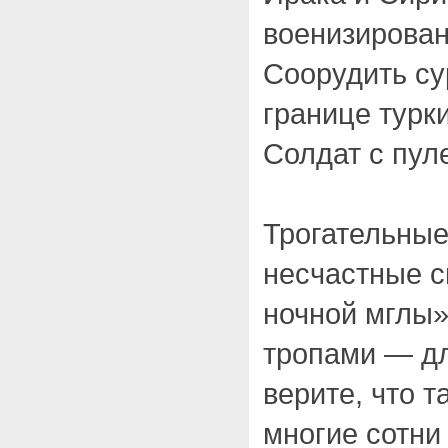
военизирован
Соорудить су
границе турки
Солдат с пул
Трогательные
несчастные с
ночной мглы»
тропами — дл
верите, что т
многие сотни