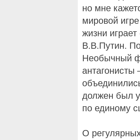
но мне кажетс
мировой игре 
жизни играе
В.В.Путин. П
Необычный ф
антагонисты 
объединились
должен был у
по единому с
О регулярных