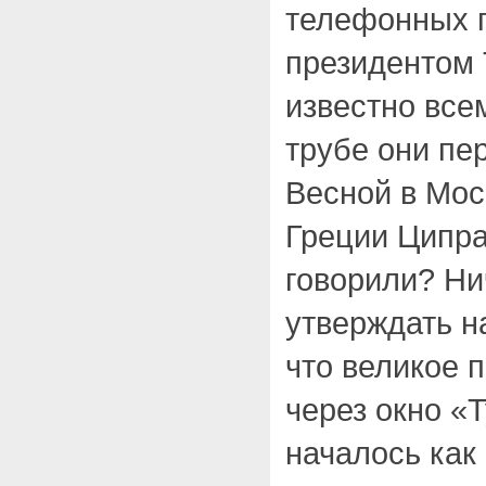
телефонных п
президентом
известно всем
трубе они пе
Весной в Мос
Греции Ципра
говорили? Ни
утверждать н
что великое 
через окно «
началось как