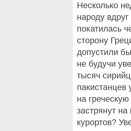
Несколько не
народу вдруг
покатилась ч
сторону Грец
допустили бы
не будучи ув
тысяч сирийц
пакистанцев 
на греческую
застрянут на
курортов? Ув