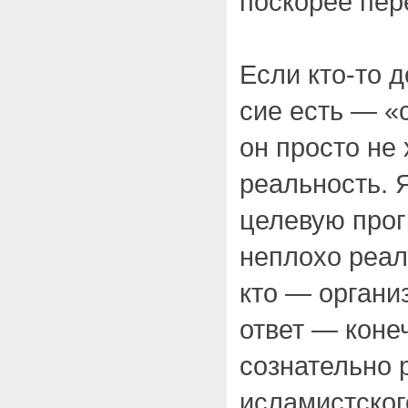
поскорее пер
Если кто-то д
сие есть — «
он просто не 
реальность. 
целевую про
неплохо реал
кто — органи
ответ — коне
сознательно 
исламистског