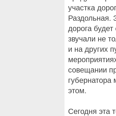
участка доро
Раздольная. 
дорога будет 
звучали не то
и на других 
мероприятиях
совещании пр
губернатора 
этом.
Сегодня эта 