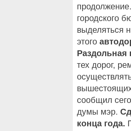
продолжение.
городского б
выделяться н
этого
автодо
Раздольная 
тех дорог, ре
осуществлять
вышестоящих
сообщил сего
думы мэр.
Сд
конца года.