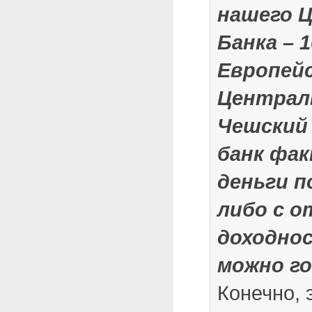
нашего 
Банка – 
Европей
Централ
Чешский
банк фа
деньги п
либо с 
доходнос
можно г
Конечно, 