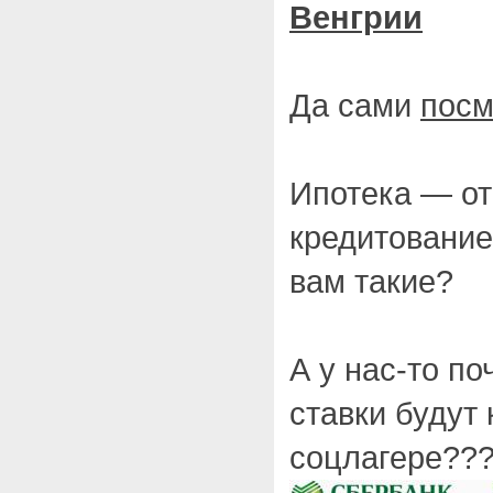
Венгрии
Да сами
посм
Ипотека — от
кредитование
вам такие?
А у нас-то по
ставки будут
соцлагере???