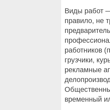
Виды работ 
правило, не 
предварител
профессионал
работников (
грузчики, ку
рекламные аг
делопроизвод
Общественны
временный ил