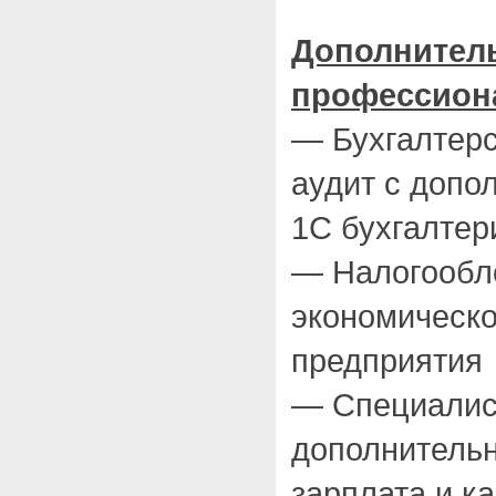
Дополнител
профессион
— Бухгалтерс
аудит с допо
1С бухгалте
— Налогообл
экономическо
предприятия
— Специалист
дополнитель
зарплата и к