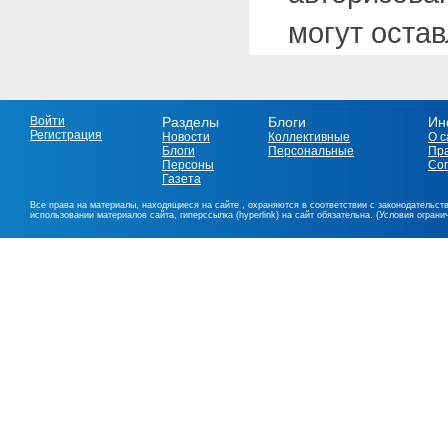
могут оста
Войти
Разделы
Блоги
Ин
Регистрация
Новости
Коллективные
О с
Блоги
Персональные
Пр
Персоны
Со
Газета
Все права на материалы, находящиеся на сайте , охраняются в соответствии с законодательст
использовании материалов сайта, гиперссылка (hyperlink) на сайт обязательна. (Условия огран