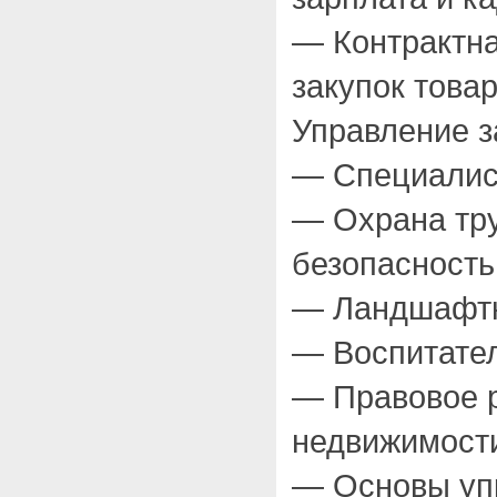
— Контрактна
закупок товар
Управление з
— Специалист
— Охрана тр
безопасность
— Ландшафтн
— Воспитател
— Правовое 
недвижимост
— Основы уп