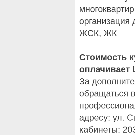
многокварти
организация 
ЖСК, ЖК
Стоимость к
оплачивает 
За дополнит
обращаться в
профессионал
адресу: ул. С
кабинеты: 20