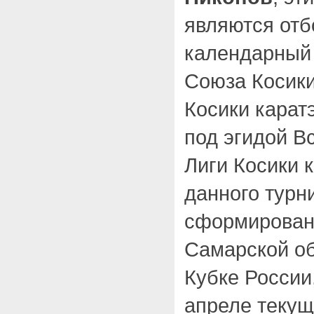
являются отб
календарный
Союза Косики
Косики карат
под эгидой 
Лиги Косики 
данного турн
сформирован
Самарской об
Кубке России
апреле текущ