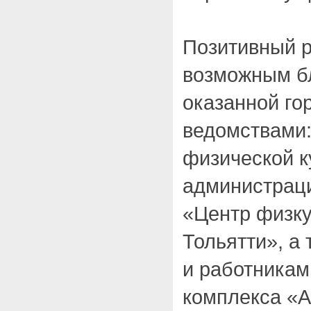
Позитивный р
возможным б
оказанной го
ведомствами
физической к
администраци
«Центр физкул
Тольятти», а
и работникам
комплекса «А