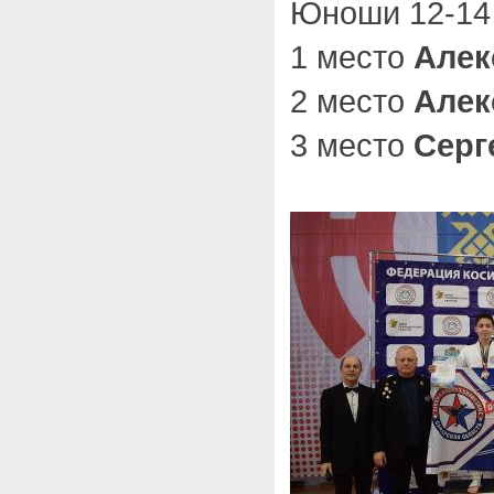
Юноши 12-14 
1 место
Алек
2 место
Алек
3 место
Серг