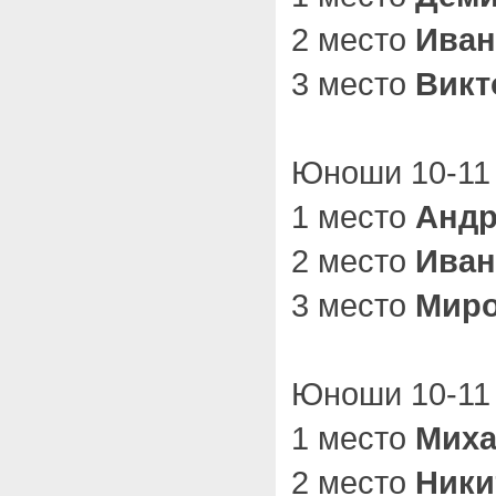
2 место
Иван
3 место
Викт
Юноши 10-11 
1 место
Андр
2 место
Иван
3 место
Миро
Юноши 10-11 
1 место
Миха
2 место
Ники