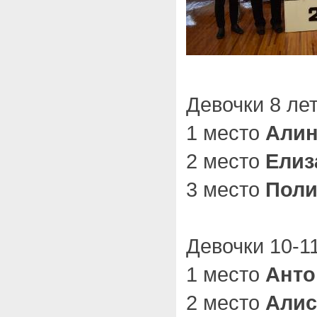
Девочки 8 лет
1 место
Алин
2 место
Елиз
3 место
Поли
Девочки 10-11
1 место
Анто
2 место
Алис