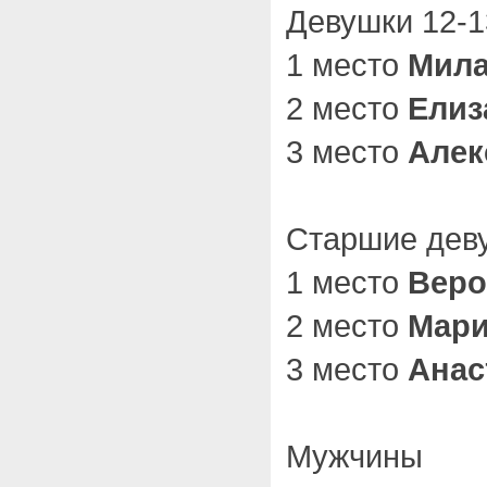
Девушки 12-1
1 место
Мила
2 место
Елиз
3 место
Алек
Старшие дев
1 место
Веро
2 место
Мари
3 место
Анас
Мужчины