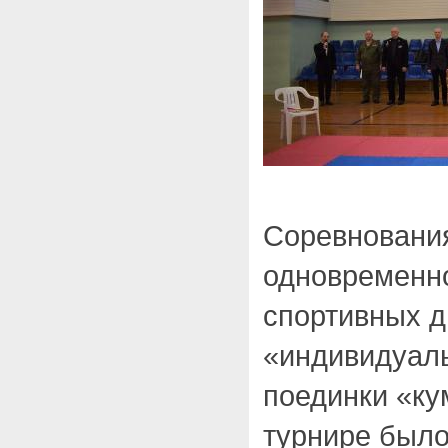
Соревновани
одновременно
спортивных д
«индивидуал
поединки «ку
турнире было