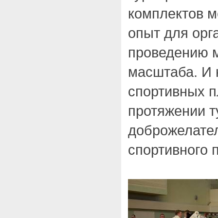
комплектов м
опыт для орг
проведению м
масштаба. И 
спортивных 
протяжении т
доброжелате
спортивного 