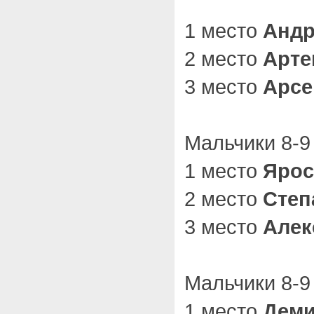
1 место
Андр
2 место
Арте
3 место
Арсе
Мальчики 8-9 
1 место
Ярос
2 место
Степ
3 место
Алек
Мальчики 8-9 
1 место
Деми