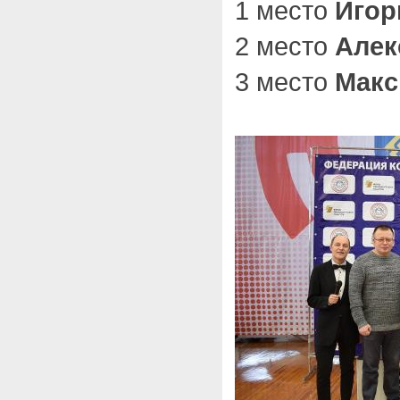
1 место
Игор
2 место
Алек
3 место
Макс