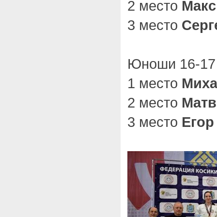
2 место
Макс
3 место
Серг
Юноши 16-17 
1 место
Миха
2 место
Матв
3 место
Егор