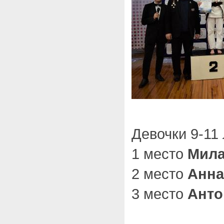
Девочки 9-11 
1 место
Мила
2 место
Анна
3 место
Анто