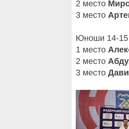
2 место
Миро
3 место
Арте
Юноши 14-15
1 место
Алек
2 место
Абду
3 место
Дави