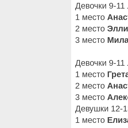
Девочки 9-11 
1 место
Анас
2 место
Элли
3 место
Мила
Девочки 9-11 
1 место
Грет
2 место
Анас
3 место
Алек
Девушки 12-13
1 место
Елиз