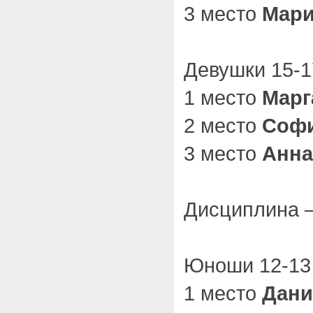
3 место
Мари
Девушки 15-17
1 место
Марг
2 место
Софи
3 место
Анна
Дисциплина –
Юноши 12-13
1 место
Дани