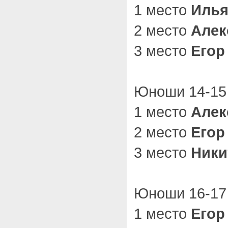
1 место
Илья
2 место
Алек
3 место
Егор
Юноши 14-15 
1 место
Алек
2 место
Егор
3 место
Ники
Юноши 16-17 
1 место
Егор