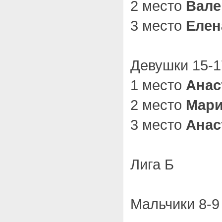
2 место
Вале
3 место
Елен
Девушки 15-17
1 место
Анас
2 место
Мари
3 место
Анас
Лига Б
Мальчики 8-9 