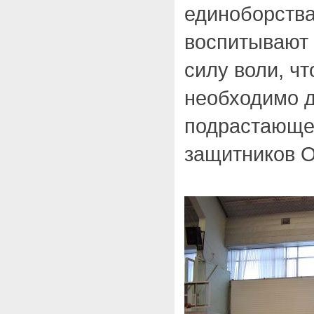
единоборства
воспитывают 
силу воли, ч
необходимо 
подрастающе
защитников О