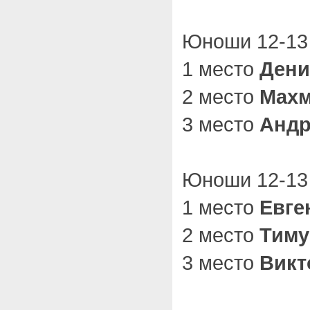
Юноши 12-13 
1 место
Дени
2 место
Махм
3 место
Андр
Юноши 12-13 
1 место
Евге
2 место
Тиму
3 место
Викт