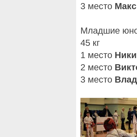
3 место
Макс
Младшие юно
45 кг
1 место
Ники
2 место
Викт
3 место
Влад