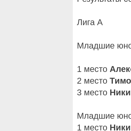
Лига А
Младшие юнош
1 место
Алек
2 место
Тимо
3 место
Ники
Младшие юнош
1 место
Ники