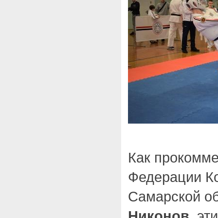
Как прокомме
Федерации Ко
Самарской о
Никонов
, эт