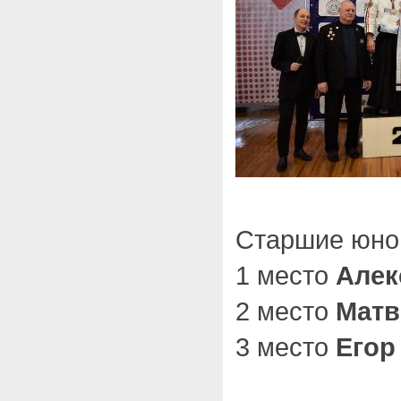
Старшие юнош
1 место
Алек
2 место
Матв
3 место
Егор