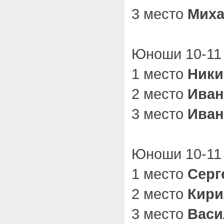
3 место
Миха
Юноши 10-11 
1 место
Ники
2 место
Иван
3 место
Иван
Юноши 10-11 
1 место
Серг
2 место
Кири
3 место
Васи