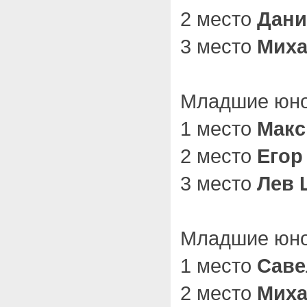
2 место
Дани
3 место
Миха
Младшие юнош
1 место
Макс
2 место
Егор
3 место
Лев 
Младшие юнош
1 место
Саве
2 место
Миха