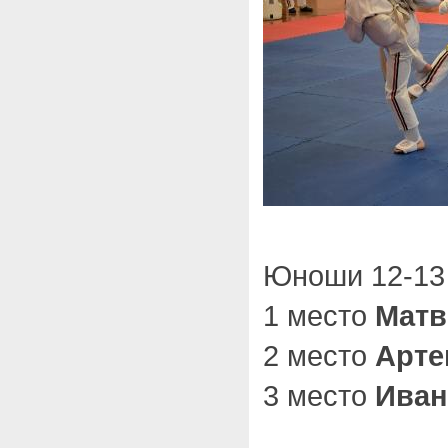
Юноши 12-13 
1 место
Матв
2 место
Арте
3 место
Иван