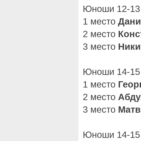
Юноши 12-13 
1 место
Дани
2 место
Конс
3 место
Ники
Юноши 14-15 
1 место
Геор
2 место
Абду
3 место
Матв
Юноши 14-15 