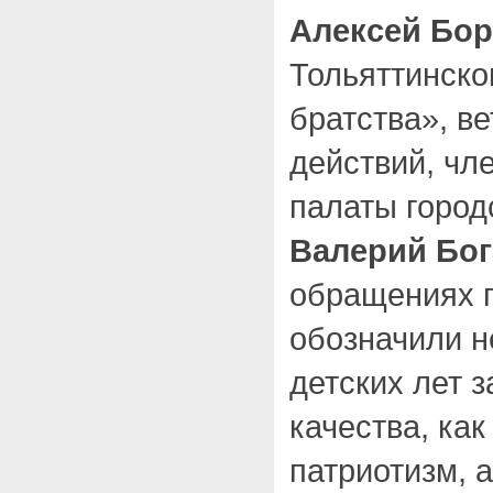
Алексей Бо
Тольяттинско
братства», в
действий, чл
палаты город
Валерий Бо
обращениях п
обозначили н
детских лет 
качества, как
патриотизм, 