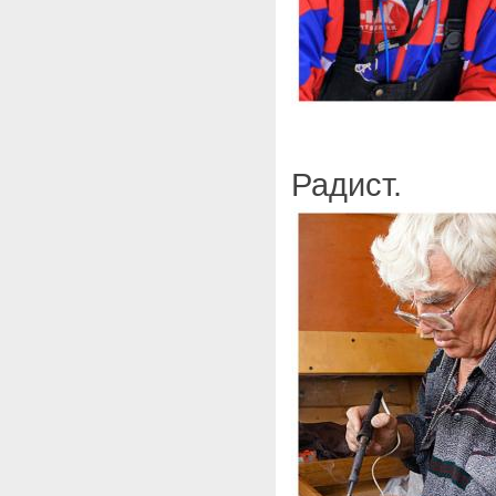
Радист.