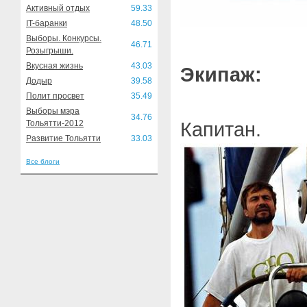
Активный отдых
59.33
IT-баранки
48.50
Выборы. Конкурсы.
46.71
Розыгрыши.
Вкусная жизнь
43.03
Экипаж:
Додыр
39.58
Полит просвет
35.49
Выборы мэра
34.76
Капитан.
Тольятти-2012
Развитие Тольятти
33.03
Все блоги