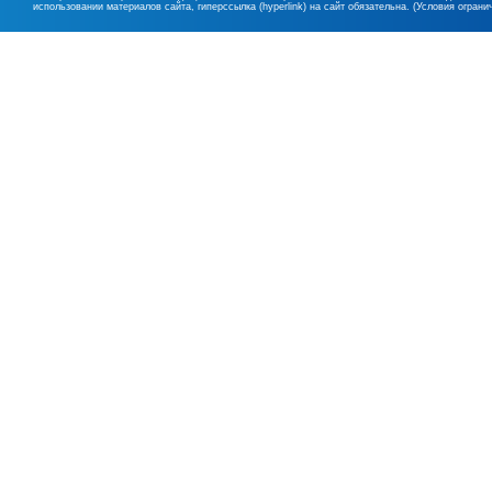
использовании материалов сайта, гиперссылка (hyperlink) на сайт обязательна. (Условия огран