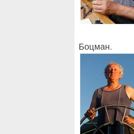
Боцман.