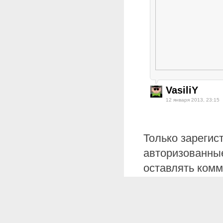
VasiliY
12 января 2013, 23:15
Только зарегис
авторизованные
оставлять комм