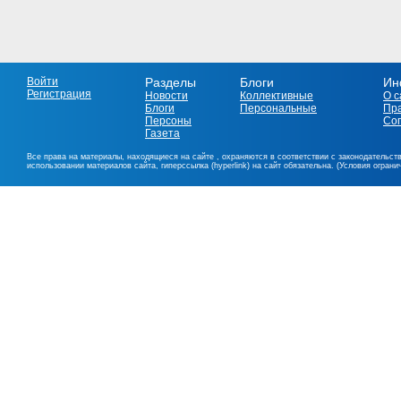
Войти
Разделы
Блоги
Ин
Регистрация
Новости
Коллективные
О с
Блоги
Персональные
Пр
Персоны
Со
Газета
Все права на материалы, находящиеся на сайте , охраняются в соответствии с законодательст
использовании материалов сайта, гиперссылка (hyperlink) на сайт обязательна. (Условия огран