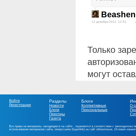
Beashen
12 декабря 2012, 12:51
Только зар
авторизова
могут оста
Войти
Разделы
Блоги
Ин
Регистрация
Новости
Коллективные
О с
Блоги
Персональные
Пр
Персоны
Со
Газета
Все права на материалы, находящиеся на сайте , охраняются в соответствии с законодательст
использовании материалов сайта, гиперссылка (hyperlink) на сайт обязательна. (Условия огран