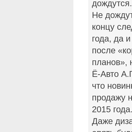
дождутся.
Не дождут
концу сле
года, да и
после «ко
планов», 
Ё-Авто А.
что новин
продажу 
2015 года
Даже диз