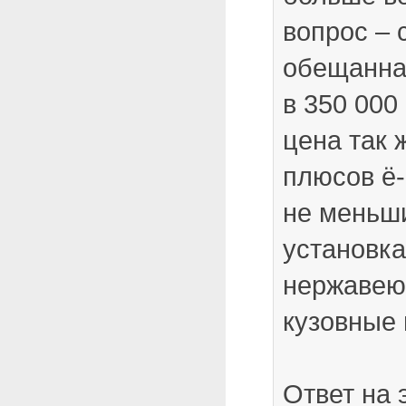
вопрос – 
обещанная
в 350 000
цена так 
плюсов ё-
не меньш
установка
нержавею
кузовные 
Ответ на 