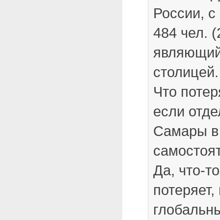
России, с
484 чел. (
являющий
столицей.
Что потер
если отде
Самары в
самостоя
Да, что-т
потеряет,
глобальн