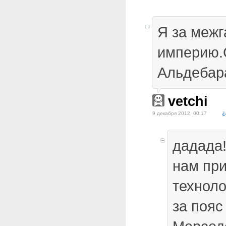
Я за меж
империю.
Альдебар
vetchi
9 декабря 2012, 00:17
дадада!
нам при
техноло
за пояс