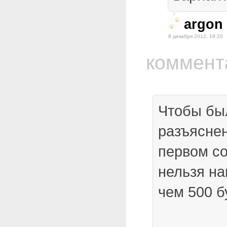
argon
8 декабря 2012, 19:20
коммент
Чтобы бы
разъяснен
первом с
нельзя на
чем 500 б