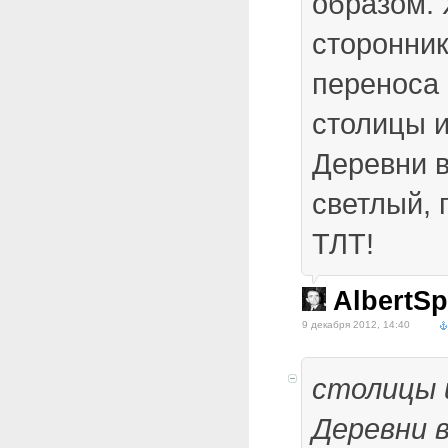
образом. 
сторонни
переноса 
столицы и
Деревни в
светлый,
ТЛТ!
AlbertSp
9 декабря 2012, 14:40
столицы 
Деревни в