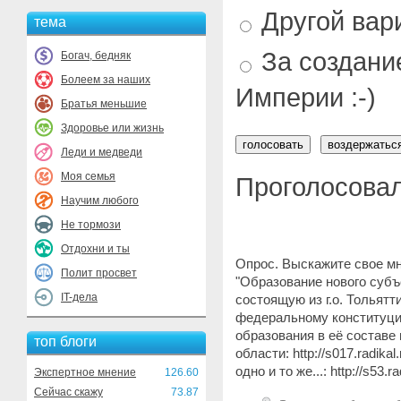
Другой вари
тема
За создани
Богач, бедняк
Болеем за наших
Империи :-)
Братья меньшие
Здоровье или жизнь
Леди и медведи
Моя семья
Проголосовал
Научим любого
Не тормози
Отдохни и ты
Опрос. Выскажите свое м
Полит просвет
"Образование нового субъ
IT-дела
состоящую из г.о. Тольятт
федеральному конституцио
образования в её составе 
топ блоги
области: http://s017.radika
одно и то же...: http://s53.
Экспертное мнение
126.60
Сейчас скажу
73.87