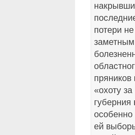
накрывших
последние
потери не
заметными
болезнен
областног
пряников 
«охоту за
губерния 
особенно
ей выбор