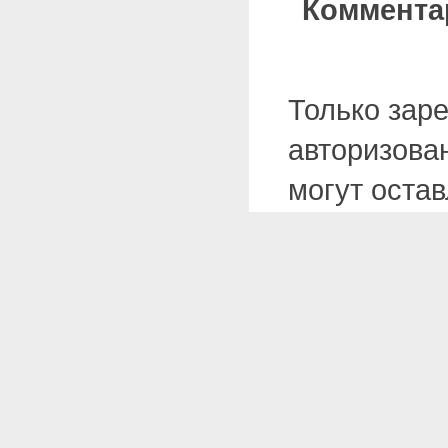
Коммента
Только зар
авторизова
могут оста