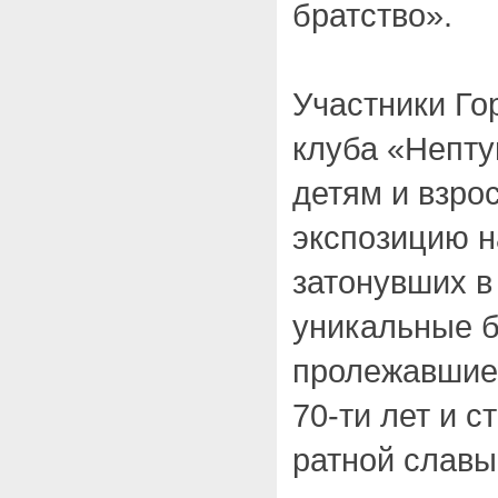
братство».
Участники Го
клуба «Непту
детям и взро
экспозицию н
затонувших в
уникальные 
пролежавшие
70-ти лет и 
ратной славы