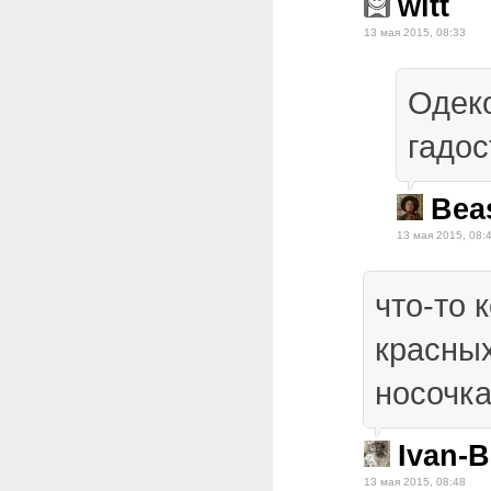
witt
13 мая 2015, 08:33
Одеко
гадос
Bea
13 мая 2015, 08:
что-то 
красны
носочка
Ivan-
13 мая 2015, 08:48