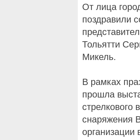
От лица горо
поздравили 
представител
Тольятти Сер
Микель.
В рамках пра
прошла выста
стрелкового 
снаряжения 
организации 