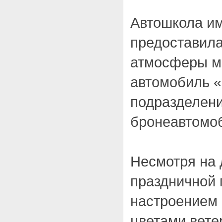
Автошкола и
предоставила
атмосферы м
автомобиль «
подразделен
бронеавтомоб
Несмотря на 
праздничной
настроением 
цветами вете