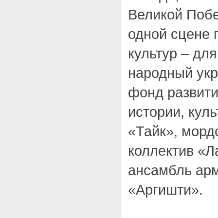
Великой Поб
одной сцене 
культур – дл
народный укр
фонд развити
истории, куль
«Тайк», морд
коллектив «Л
ансамбль арм
«Аргишти».