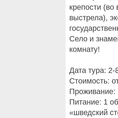
крепости (во
выстрела), эк
государствен
Село и знам
комнату!
Дата тура: 2-
Стоимость: от
Проживание: 
Питание: 1 об
«шведский ст