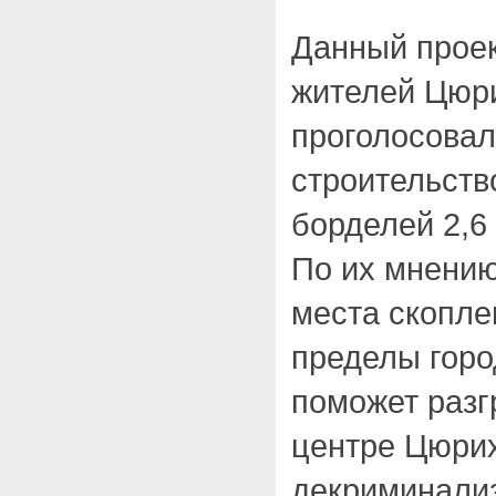
Данный проек
жителей Цюр
проголосовал
строительств
борделей 2,6
По их мнению
места скопле
пределы горо
поможет разг
центре Цюрих
декриминали