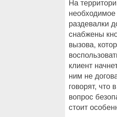
На территори
необходимое 
раздевалки д
снабжены кно
вызова, кото
воспользоват
клиент начнет
ним не догов
говорят, что 
вопрос безоп
стоит особен