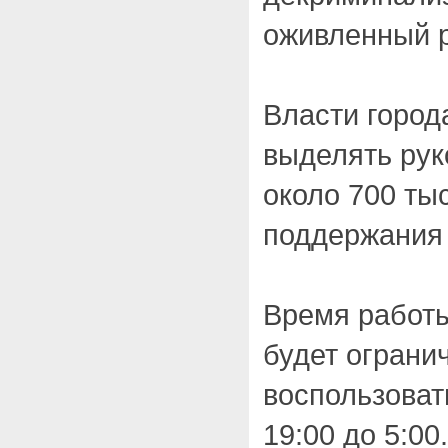
оживленный р
Власти город
выделять рук
около 700 ты
поддержания 
Время работ
будет ограни
воспользоват
19:00 до 5:00.