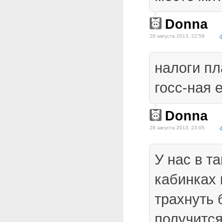
Donna
28 августа 2013, 22:59
налоги пл
госс-ная 
Donna
28 августа 2013, 23:05
У нас в т
кабинках
трахнуть 
получитс