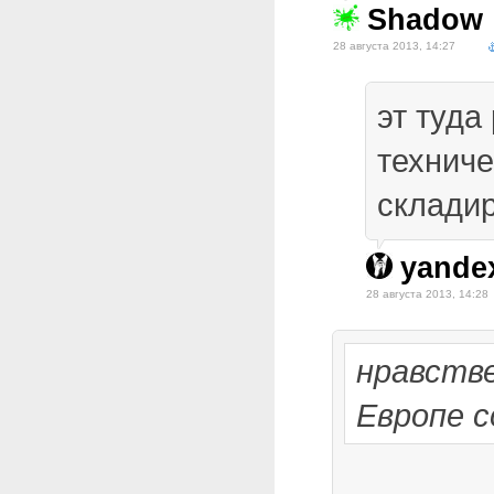
Shadow
28 августа 2013, 14:27
эт туда
техниче
склади
yande
28 августа 2013, 14:28
нравств
Европе с