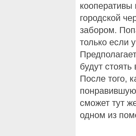
кооперативы
городской че
забором. Поп
только если у
Предполагает
будут стоять
После того, 
понравившуюс
сможет тут же
одном из по