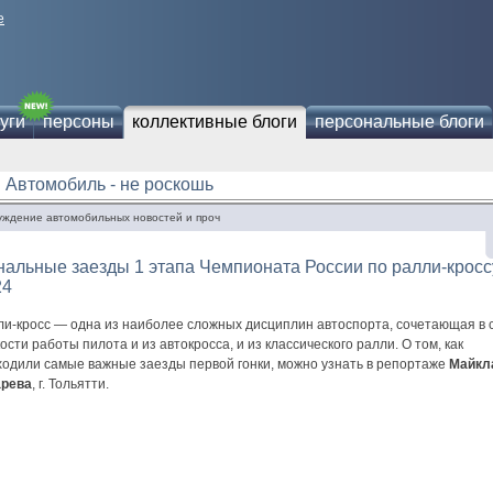
е
уги
персоны
коллективные блоги
персональные блоги
Автомобиль - не роскошь
уждение автомобильных новостей и проч
альные заезды 1 этапа Чемпионата России по ралли-кросс
24
ли-кросс — одна из наиболее сложных дисциплин автоспорта, сочетающая в 
ости работы пилота и из автокросса, и из классического ралли. О том, как
ходили самые важные заезды первой гонки, можно узнать в репортаже
Майкл
арева
, г. Тольятти.