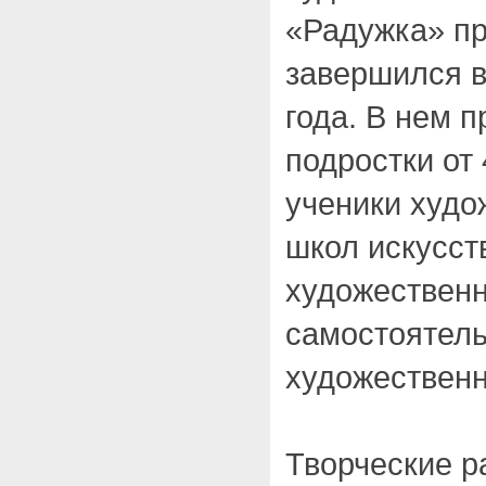
«Радужка» пр
завершился в
года. В нем п
подростки от 
ученики худо
школ искусств
художественн
самостоятел
художественн
Творческие р