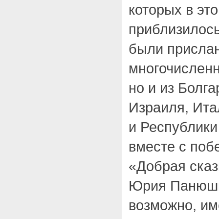
которых в это
приблизилось 
были прислан
многочисленн
но и из Болга
Израиля, Ита
и Республики
вместе с поб
«Добрая сказ
Юрия Панюшки
возможно, им