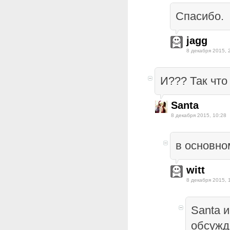
Спасибо.
jagg
8 декабря 2015, 
И??? Так что
Santa
8 декабря 2015, 10:28
в основном
witt
8 декабря 2015, 
Santa 
обсужд