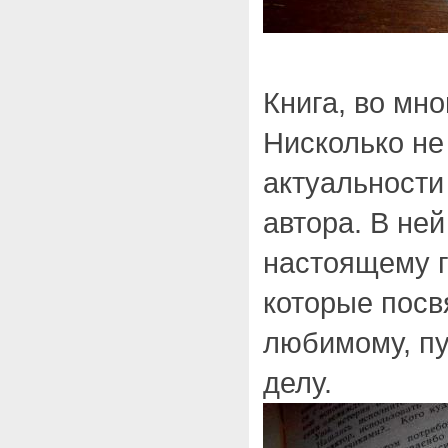
Книга, во мн
Нисколько не
актуальности
автора. В не
настоящему г
которые посв
любимому, пу
делу.