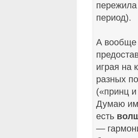
пережила
период).
А вообще
предостав
играя на 
разных п
(«принц и
Думаю им
есть
волш
— гармон