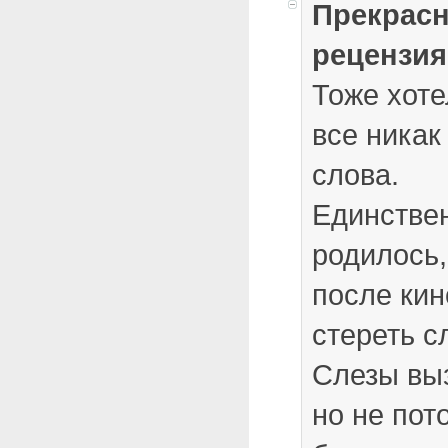
Прекрасн
рецензия
Тоже хоте
все никак
слова.
Единствен
родилось,
после кин
стереть 
Слезы вы
но не пот