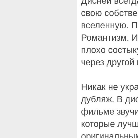
Дисней всегд
свою собстве
вселенную. П
Романтизм. И
плохо состык
через другой
Никак не укр
дубляж. В ди
фильме звучи
которые лучш
оригинальным