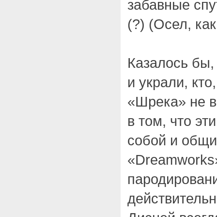
забавные спу
(?) (Осел, ка
Казалось бы,
и украли, кто
«Шрека» не 
в том, что эт
собой и общи
«Dreamworks»
пародирован
действительно