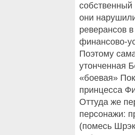
собственный 
они нарушили
реверансов в
финансово-у
Поэтому сама
утонченная Б
«боевая» Пок
принцесса Фи
Оттуда же пе
персонажи: п
(помесь Шрэка