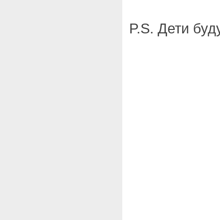
P.S. Дети буд