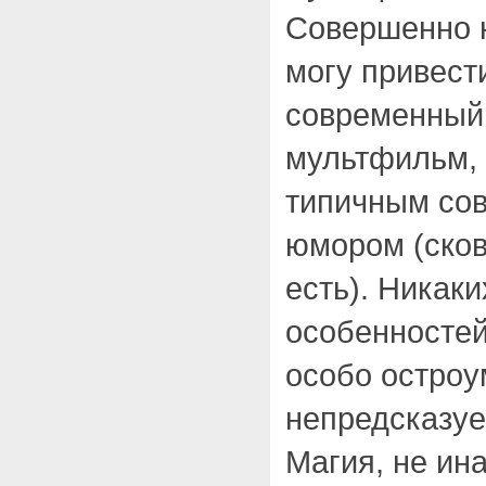
Совершенно н
могу привест
современный
мультфильм,
типичным со
юмором (сков
есть). Никаки
особенностей 
особо остроу
непредсказуе
Магия, не ина