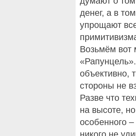
думают о том
денег, а в том
упрощают все
примитивизм
Возьмём вот
«Рапунцель».
объективно, т
стороны не в
Разве что те
на высоте, но
особенного –
никого не уд