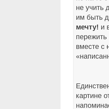
не учить 
им быть 
мечту!
и 
пережить
вместе с
«написан
Единстве
картине о
напоминае