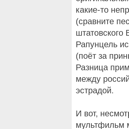
какие-то неп
(сравните пес
штатовского В
Рапунцель ис
(поёт за прин
Разница прим
между россий
эстрадой.
И вот, несмот
мультфильм 