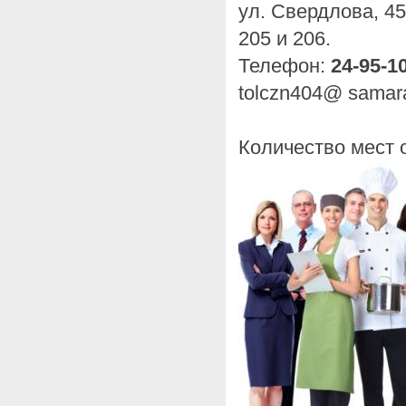
ул. Свердлова, 45
205 и 206.
Телефон:
24-95-1
tolczn404@ samara
Количество мест 