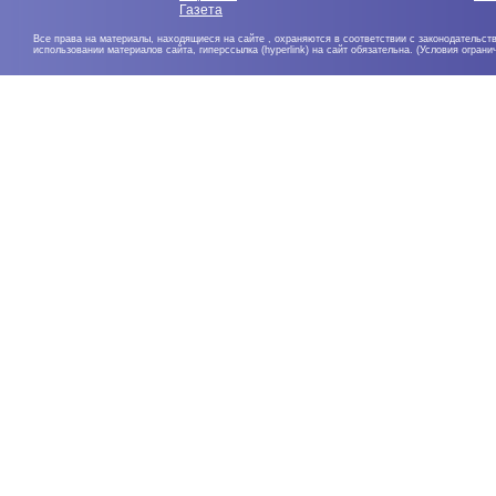
Газета
Все права на материалы, находящиеся на сайте , охраняются в соответствии с законодательст
использовании материалов сайта, гиперссылка (hyperlink) на сайт обязательна. (Условия огран