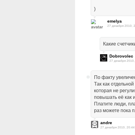
)
emelya
27 декабря 2010, 
Какие счетчик
Dobrovolec
27 декабря 2010,
По факту увеличен
Так как отдельной
которая не регули
повышать её как 
Платите люди, пла
раз можете пока пл
andre
27 декабря 2010, 20:44