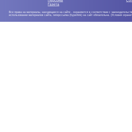
Персоны
Со
Газета
Все права на материалы, находящиеся на сайте , охраняются в соответствии с законодательст
использовании материалов сайта, гиперссылка (hyperlink) на сайт обязательна. (Условия огран