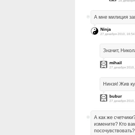
28 декабря
А мне милиция за
Ninja
27 декабря 2010, 16:54
Значит, Никол
mihail
27 декабря 2010,
Нинзя! Жив к
bubur
27 декабря 2010,
А как же счетчики
измените? Кто ва
посочувствовать? 