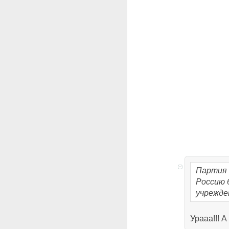
Партия 
Россию 
учрежде
Урааа!!! 