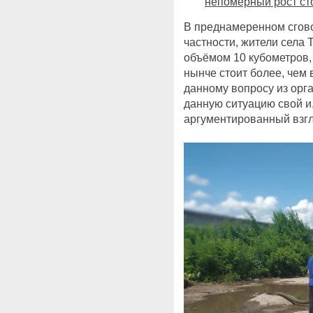
непомерный рост ст
В преднамеренном сго
частности, жители села 
объёмом 10 кубометров,
нынче стоит более, чем 
данному вопросу из орг
данную ситуацию свой и,
аргументированный взгл