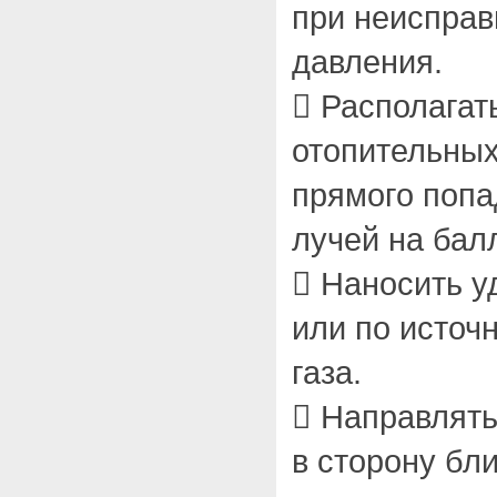
при неисправ
давления.
 Располагат
отопительных
прямого попа
лучей на бал
 Наносить у
или по источ
газа.
 Направлять
в сторону бл