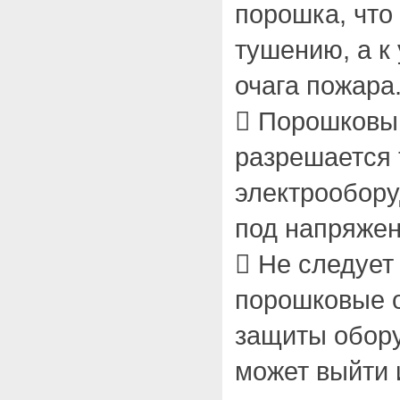
порошка, что 
тушению, а к
очага пожара
 Порошковы
разрешается
электрообор
под напряжен
 Не следует
порошковые 
защиты обору
может выйти 