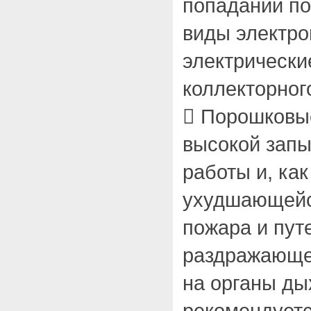
попадании по
виды электро
электрическ
коллекторного 
 Порошковые
высокой запы
работы и, как
ухудшающейс
пожара и пут
раздражающе
на органы ды
рекомендуетс