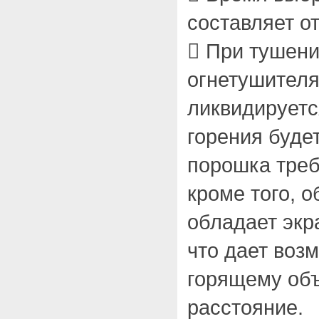
составляет от
 При тушен
огнетушителя
ликвидируетс
горения буде
порошка треб
кроме того, 
обладает эк
что дает воз
горящему объ
расстояние.