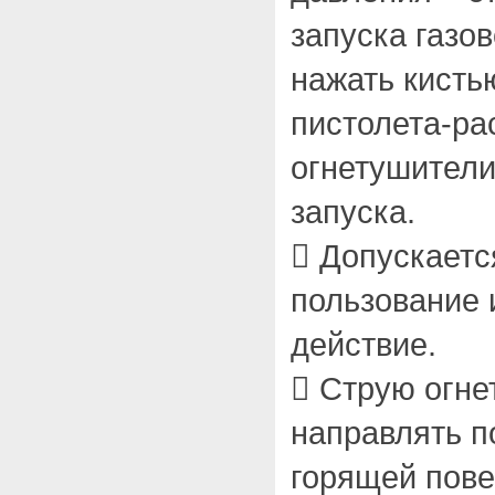
запуска газо
нажать кисть
пистолета-ра
огнетушители
запуска.
 Допускаетс
пользование 
действие.
 Струю огн
направлять по
горящей пове