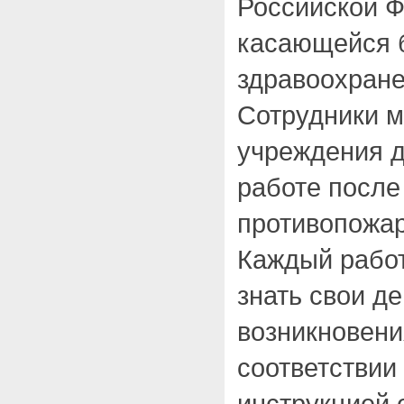
Российской Ф
касающейся б
здравоохране
Сотрудники м
учреждения д
работе после
противопожар
Каждый работ
знать свои д
возникновени
соответствии
инструкцией 