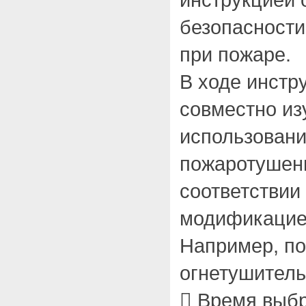
безопасности
при пожаре.
В ходе инстр
совместно из
использовани
пожаротушени
соответствии
модификацие
Например, п
огнетушитель
 Время выб