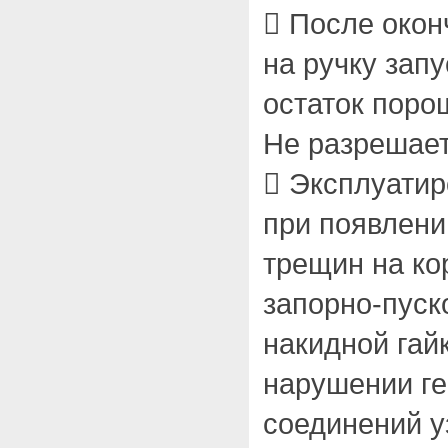
 После окон
на ручку зап
остаток порош
Не разрешает
 Эксплуатир
при появлени
трещин на ко
запорно-пуск
накидной гайк
нарушении г
соединений у