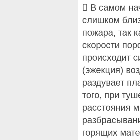
 В самом на
слишком близ
пожара, так к
скорости пор
происходит с
(эжекция) воз
раздувает пл
того, при туш
расстояния м
разбрасывани
горящих мат