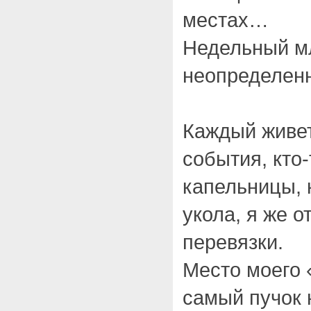
местах…
Недельный м
неопределе
Каждый живет
события, кто-
капельницы, к
укола, я же о
перевязки.
Место моего 
самый пучок 