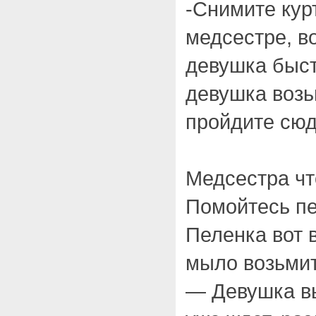
-Снимите кур
медсестре, в
девушка быст
девушка возь
пройдите сю
Медсестра чт
Помойтесь п
Пеленка вот 
мыло возьми
— Девушка вы