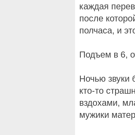
каждая перев
после которо
полчаса, и э
Подъем в 6, о
Ночью звуки 
кто-то страш
вздохами, мл
мужики мате