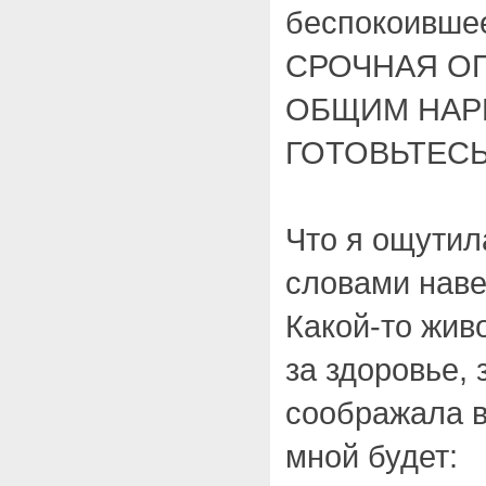
беспокоивше
СРОЧНАЯ О
ОБЩИМ НАРК
ГОТОВЬТЕСЬ
Что я ощутила
словами нав
Какой-то живо
за здоровье, 
соображала в 
мной будет: