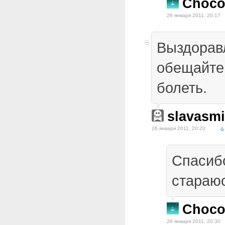
Choco
26 января 2011, 20:17
Выздорав
обещайте
болеть.
slavasm
26 января 2011, 20:20
Спасибо
стараюс
Choco
26 января 2011, 20:30