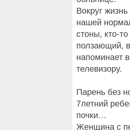
Вокруг жизнь
нашей норма
стоны, кто-то
ползающий, в
напоминает в
телевизору.
Парень без 
7летний ребен
почки…
Женщина с п