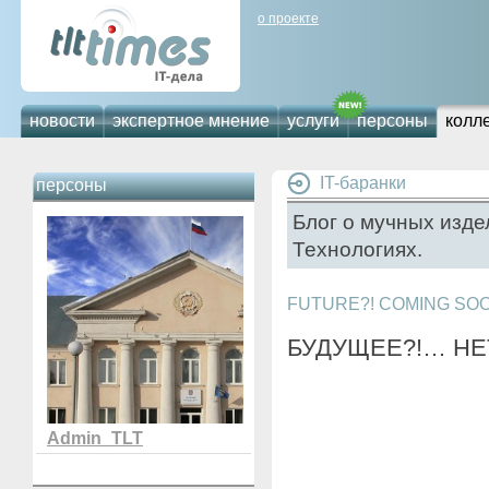
о проекте
новости
экспертное мнение
услуги
персоны
колл
IT-баранки
персоны
Блог о мучных изд
Технологиях.
FUTURE?! COMING SO
БУДУЩЕЕ?!… НЕТ
Admin_TLT