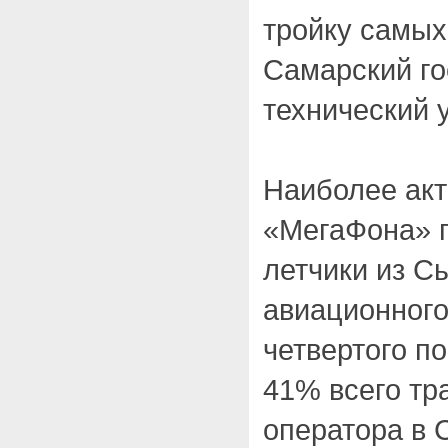
тройку самых
Самарский г
технический у
Наиболее акт
«МегаФона» 
летчики из С
авиационного
четвертого п
41% всего тр
оператора в 