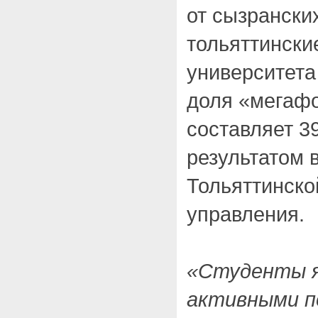
от сызрански
тольяттински
университета
доля «мегаф
составляет 3
результатом 
Тольяттинско
управления.
«Студенты я
активными п