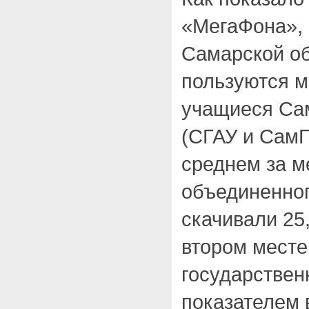
«МегаФона», 
Самарской об
пользуются 
учащиеся Сам
(СГАУ и СамГ
среднем за м
объединенног
скачивали 25
втором месте
государствен
показателем 