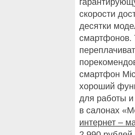
гарантирующ
скорости дос
десятки моде
смартфонов. 
переплачиват
порекомендов
смартфон Mic
хороший фун
для работы и
в салонах «М
интернет – м
2 990 рублей