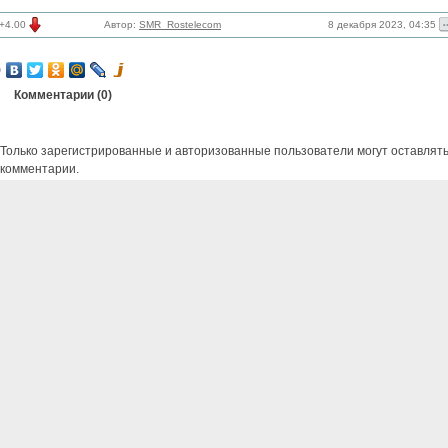
8 декабря 2023, 04:35
+4.00
Автор:
SMR_Rostelecom
Комментарии (
0
)
Только зарегистрированные и авторизованные пользователи могут оставлят
комментарии.