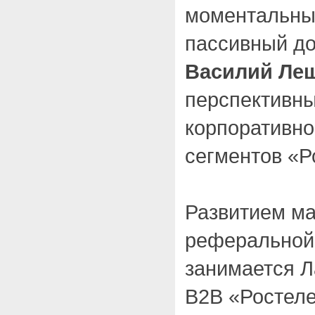
моментальный
пассивный до
Василий Ле
перспективны
корпоративно
сегментов «Р
Развитием ма
реферальной
занимается Л
B2B «Ростеле