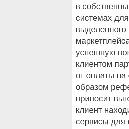
в собственн
системах дл
выделенного 
маркетплейса
успешную пок
клиентом пар
от оплаты на 
образом реф
приносит выг
клиент наход
сервисы для 