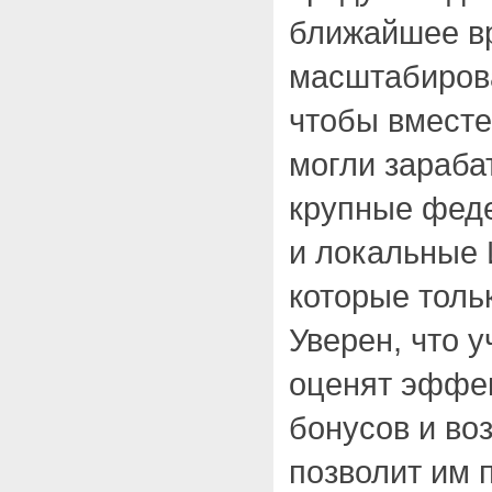
ближайшее в
масштабирова
чтобы вместе
могли зараба
крупные фед
и локальные 
которые толь
Уверен, что 
оценят эффе
бонусов и во
позволит им 