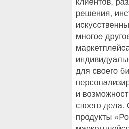
клиентов, р
решения, инс
искусственны
многое друго
маркетплейса
индивидуаль
для своего б
персонализи
и возможност
своего дела.
продукты «Ро
маркетплейсе