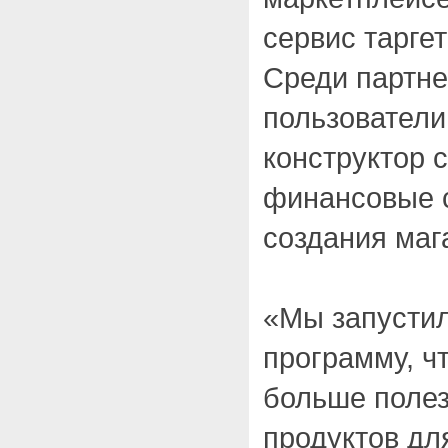
сервис тарге
Среди партне
пользователи
конструктор 
финансовые 
создания маг
«Мы запусти
программу, ч
больше полез
продуктов дл