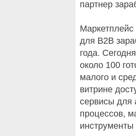
партнер зара
Маркетплейс 
для B2B зара
года. Сегодн
около 100 го
малого и сре
витрине дос
сервисы для 
процессов, м
инструменты 