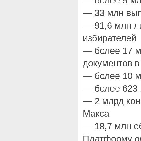
— более 9 мл
— 33 млн вып
— 91,6 млн л
избирателей
— более 17 
документов в
— более 10 м
— более 623
— 2 млрд кон
Макса
— 18,7 млн о
Платформу о