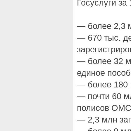
Госуслуги за 
— более 2,3 
— 670 тыс. д
зарегистриро
— более 32 м
единое посо
— более 180 
— почти 60 м
полисов ОМ
— 2,3 млн за