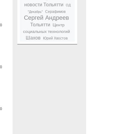
новости Тольятти
ОД
Серафимов
"Декабрь"
Сергей Андреев
Тольятти
Центр
0
социальных технологий
Шахов
Юрий Хвостов
0
0