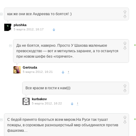
как же они все Андреева то боятся! :)
plushka
5 марта 2012, 16:17
+
Да не боятся, наверно. Просто У Шахова маленькое
превосходство — вот и метнулись заранее, а то останутся
при новом шефе без «горячего».
Gertruda
5 марта 2012, 16:21
↑
Все краски в гости к нам)))
kurbakov
5 марта 2012, 16:22
↑
+
С бедой принято бороться всем миром.На Руси так тушат
пожары, в сороковые разношерстный мир объединился против
фашизма…