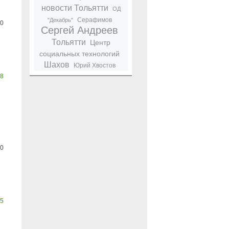
новости Тольятти
ОД
Серафимов
"Декабрь"
0
Сергей Андреев
Тольятти
Центр
социальных технологий
Шахов
Юрий Хвостов
8
0
5