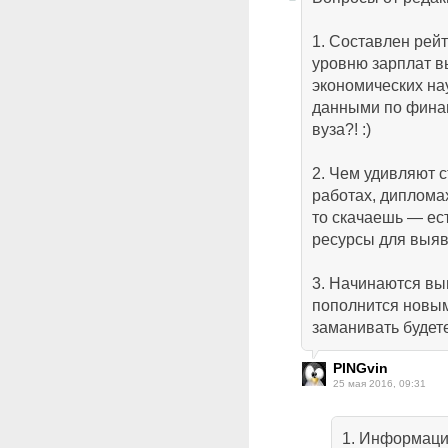
1. Составлен рейт
уровню зарплат в
экономических на
данными по фина
вуза?! :)
2. Чем удивляют 
работах, диплома
то скачаешь — ес
ресурсы для выяв
3. Начинаются вы
пополнится новым
заманивать будет
PINGvin
25 мая 2016, 09:31
1. Информаци