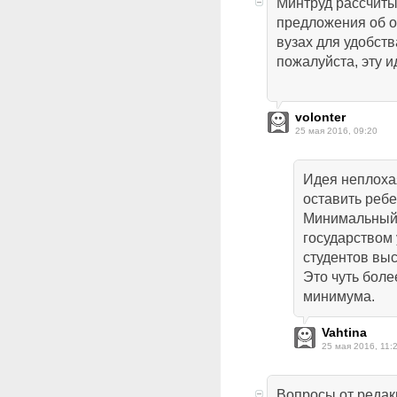
Минтруд рассчиты
предложения об о
вузах для удобст
пожалуйста, эту и
volonter
25 мая 2016, 09:20
Идея неплохая
оставить ребе
Минимальный
государством
студентов вы
Это чуть боле
минимума.
Vahtina
25 мая 2016, 11:
Вопросы от редак