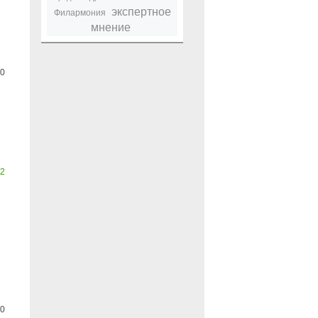
экспертное
Филармония
мнение
0
2
0