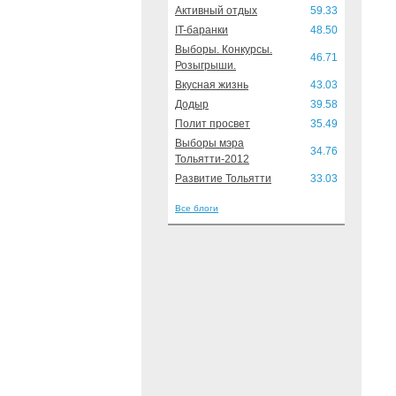
Активный отдых
59.33
IT-баранки
48.50
Выборы. Конкурсы.
46.71
Розыгрыши.
Вкусная жизнь
43.03
Додыр
39.58
Полит просвет
35.49
Выборы мэра
34.76
Тольятти-2012
Развитие Тольятти
33.03
Все блоги