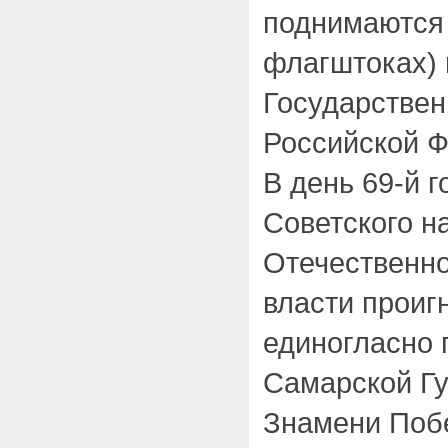
поднимаются 
флагштоках) 
Государстве
Российской Ф
В день 69-й 
Советского н
Отечественно
власти проиг
единогласно 
Самарской Гу
Знамени Поб