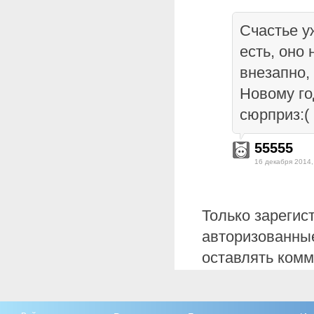
Счастье уж
есть, оно
внезапно, 
Новому го
сюрприз:(
55555
16 декабря 2014,
Только зарегис
авторизованные
оставлять комм