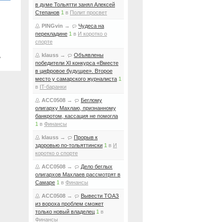
в думе Тольятти занял Алексей
Степанов
1
в
Полит просвет
PINGvin
→
Чудеса на
перекладине
1
в
И коротко о
спорте
klauss
→
Объявлены
ь
победители XI конкурса «Вместе
в цифровое будущее». Второе
место у самарского журналиста
1
в
IT-баранки
ACC0508
→
Беглому
олигарху Махлаю, признанному
банкротом, кассация не помогла
1
в
Финансы
klauss
→
Прорыв к
здоровью по-тольяттински
1
в
И
коротко о спорте
ACC0508
→
Дело беглых
олигархов Махлаев рассмотрят в
Самаре
1
в
Финансы
ACC0508
→
Вывести ТОАЗ
из вороха проблем сможет
только новый владелец
1
в
Финансы