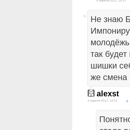
4 апреля 2012, 14:37
Не знаю Б
Импонируе
молодёжь.
так будет
шишки се
же смена
alexst
4 апреля 2012, 16:51
Понятно