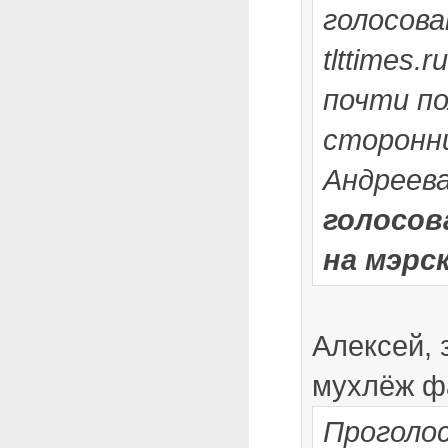
голосова
tlttimes.
почти п
сторонн
Андреева
голосов
на мэрс
Алексей, 
мухлёж ф
Проголос