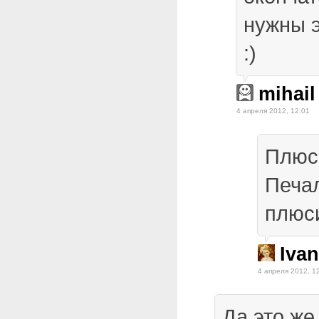
нужны 
:)
mihail
4 апреля 2012, 12:01
Плюс
Печа
плюси
Iva
4 апреля 2012, 1
Да это же