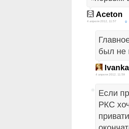
Aceton
4 апреля 2012, 11:57
Главное
был не 
Ivanka
4 апреля 2012, 11:59
Если пр
РКС хо
привати
окончат