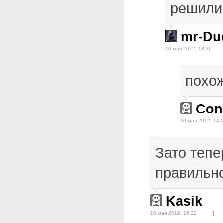
решили 
mr-Du
10 мая 2012, 13:36
похо
Cons
10 мая 2012, 14:
Зато тепе
правильно
Kasik
10 мая 2012, 16:32