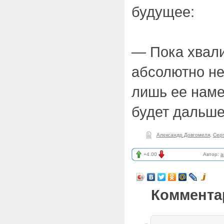
будущее:
— Пока хвал
абсолютно не
лишь ее наме
будет дальше,
Александр Довгомеля
,
Сер
+4.00
Автор:
a
Коммента