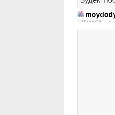
moydod
4 июня 2012, 20:39