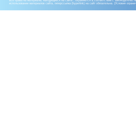
Все права на материалы, находящиеся на сайте , охраняются в соответствии с законодательст
использовании материалов сайта, гиперссылка (hyperlink) на сайт обязательна. (Условия огран