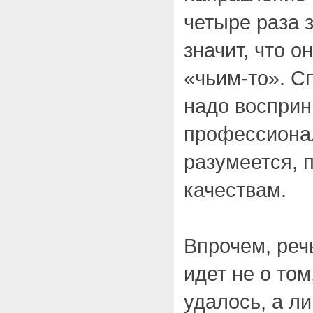
четыре раза з
значит, что о
«чьим-то». С
надо восприн
профессионал
разумеется, 
качествам.
Впрочем, реч
идет не о том
удалось, а л