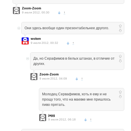
Zoom-Zoom
9 июля 2012, 00:30
↑
Они здесь вообще один презентабельнее другого.
woken
9 июля 2012, 00:32
↑
Да, но Серафимов в белых штанах, в отличие от
других.
Zoom-Zoom
9 июля 2012, 04:09
↑
Молодец Сервафимов, хоть я ему и не
прощу того, что на маевке мне пришлось
пиво прятать.
jagg
9 июля 2012, 06:18
↑