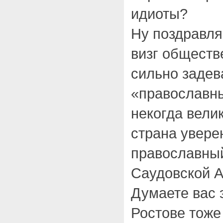
идиоты?
Ну поздравл
визг обществ
сильно задев
«православны
некогда вели
страна увере
православный
Саудовской А
Думаете вас 
Ростове тоже