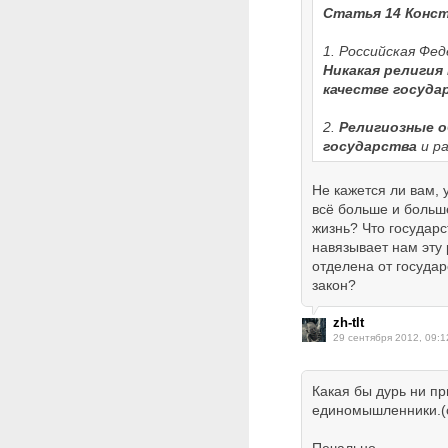
Статья 14 Конс
1. Российская Фе
Никакая религия
качестве госуда
2.
Религиозные 
государства
и ра
Не кажется ли вам,
всё больше и больше
жизнь? Что государ
навязывает нам эту
отделена от государ
закон?
zh-tlt
29 сентября 2012, 09:1
Какая бы дурь ни пр
единомышленники.(