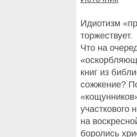
Идиотизм «п
торжествует.
Что на очере
«оскорбляющ
книг из библи
сожжение? П
«кощунников
участкового 
на воскресно
боролись хри