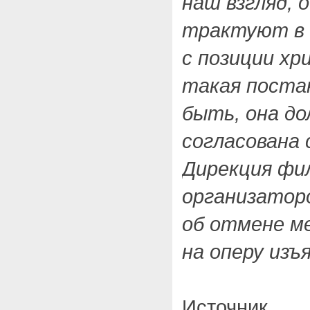
наш взгляд, 
трактуют в 
с позиции хр
такая поста
быть, она д
согласована
Дирекция фи
организатор
об отмене м
на оперу изъ
Источник