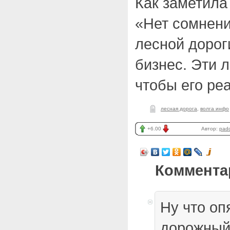
Как заметила
«Нет сомнени
лесной дорог
бизнес. Эти 
чтобы его ре
лесная дорога
,
волга инфо
+6.00
Автор:
pad
Коммента
Ну что оп
дорожный 