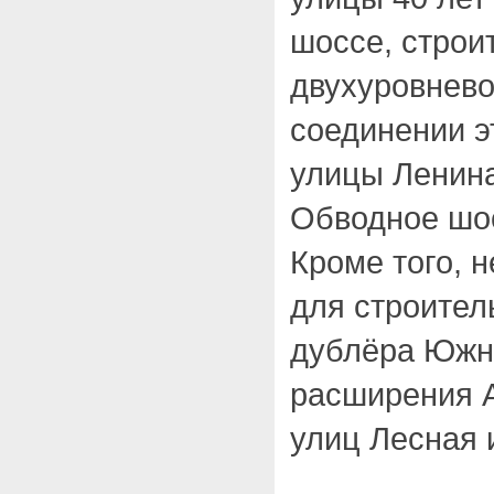
шоссе, строи
двухуровнево
соединении э
улицы Ленина
Обводное шос
Кроме того, н
для строител
дублёра Южн
расширения А
улиц Лесная 