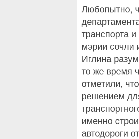
Любопытно, 
департамента
транспорта и
мэрии сочли
Иглина разум
то же время 
отметили, чт
решением для
транспортног
именно строи
автодороги о