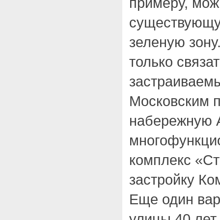
примеру, мож
существующу
зеленую зону
только связат
застраиваемы
Московским п
набережную А
многофункци
комплекс «Ст
застройку Ко
Еще один ва
улицы 40 ле