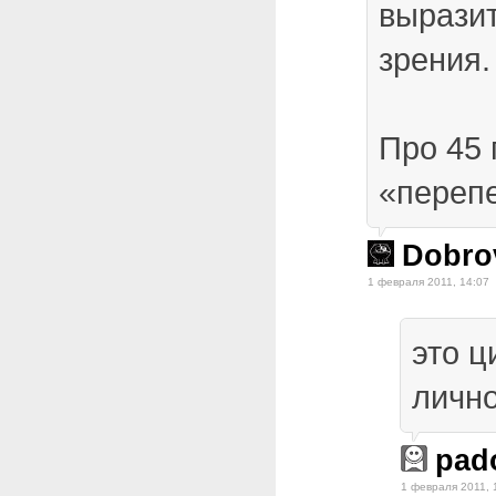
выразит
зрения.
Про 45 
«перепе
Dobro
1 февраля 2011, 14:07
это ц
личн
pad
1 февраля 2011, 