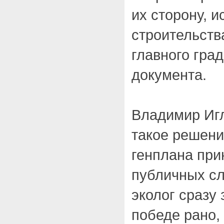
их сторону, 
строительств
главного гра
документа.
Владимир Игл
такое решени
генплана при
публичных сл
эколог сразу 
победе рано,