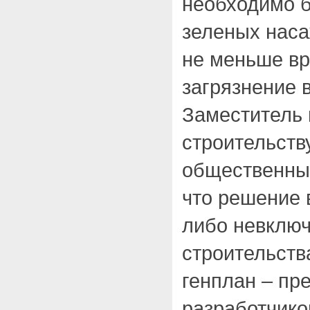
необходимо б
зеленых наса
не меньше вр
загрязнение 
Заместитель 
строительств
общественны
что решение 
либо невключ
строительств
генплан – пр
разработчико