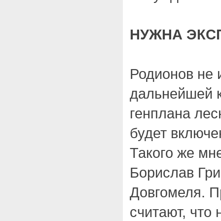
НУЖНА ЭКС
Родионов не 
дальнейшей 
генплана лес
будет включе
Такого же мн
Борислав Гри
Довгомеля. П
считают, что