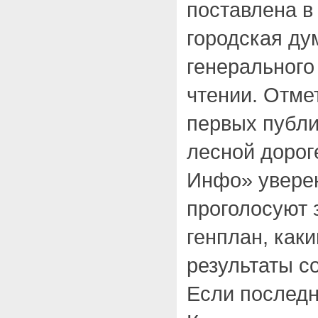
поставлена в
городская ду
генерального
чтении. Отме
первых публ
лесной дорог
Инфо» уверен
проголосуют 
генплан, как
результаты с
Если последн