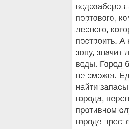
водозаборов 
портового, к
лесного, кот
построить. А
зону, значит 
воды. Город 
не сможет. Е
найти запасы
города, пере
противном сл
городе просто