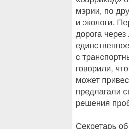
мэрии, по др
и экологи. П
дорога через 
единственное
с транспортн
говорили, чт
может привес
предлагали с
решения про
Секретарь об