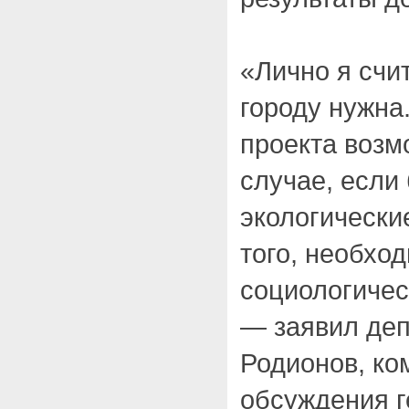
«Лично я счит
городу нужна
проекта возм
случае, если
экологически
того, необхо
социологичес
— заявил деп
Родионов, ко
обсуждения г