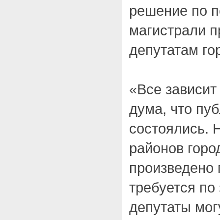
решение по п
магистрали п
депутатам го
«Все зависит 
дума, что пу
состоялись. Н
районов горо
произведено 
требуется по 
депутаты мог