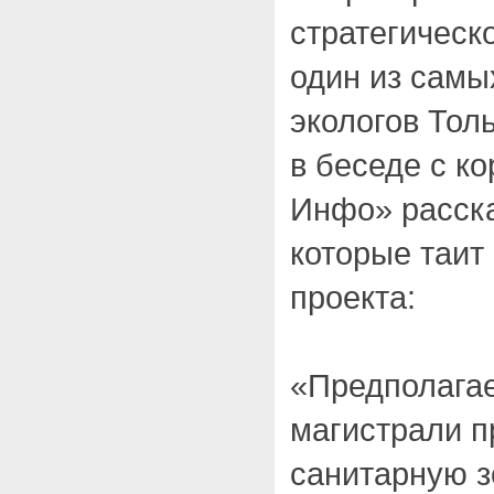
стратегическ
один из самы
экологов Тол
в беседе с к
Инфо» расска
которые таит
проекта:
«Предполага
магистрали п
санитарную з