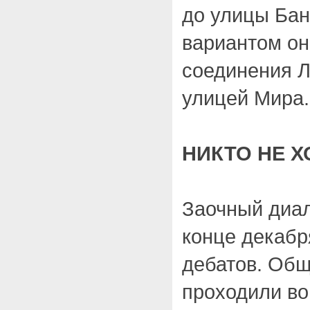
до улицы Ба
вариантом он
соединения Л
улицей Мира.
НИКТО НЕ Х
Заочный диал
конце декабр
дебатов. Об
проходили во