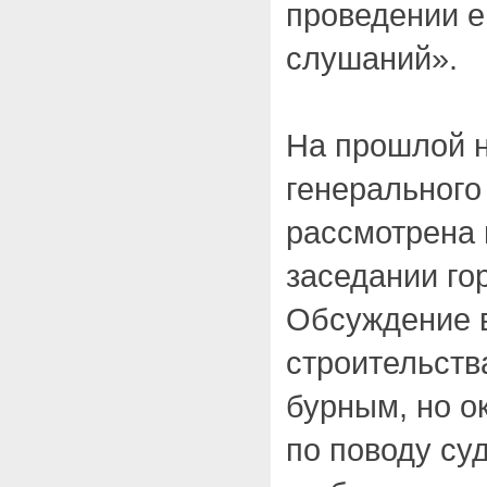
проведении 
слушаний».
На прошлой н
генерального
рассмотрена 
заседании го
Обсуждение 
строительств
бурным, но о
по поводу су