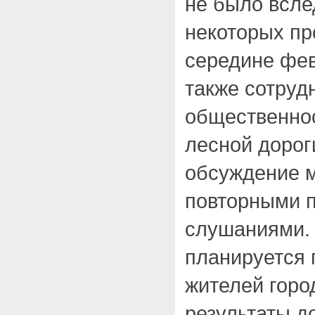
не было всл
некоторых пр
середине фев
также сотруд
общественнос
лесной дорог
обсуждение м
повторными 
слушаниями. 
планируется 
жителей горо
результаты д