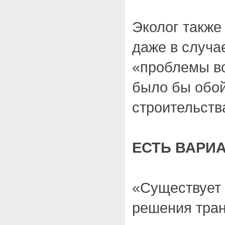
Эколог также
даже в случа
«проблемы в
было бы обой
строительств
ЕСТЬ ВАРИ
«Существует
решения тран