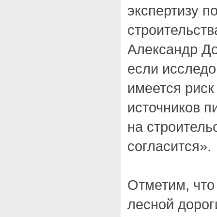
экспертизу п
строительств
Александр До
если исследо
имеется риск
источников п
на строитель
согласится».
Отметим, что 
лесной дорог