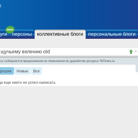
е
уги
персоны
коллективные блоги
персональные блоги
 щучьему велению old
-7
сь собираются предложения по пожелания по доработке ресурса TltTimes.ru
орошие
Новые
Все
а еще никто не успел написать