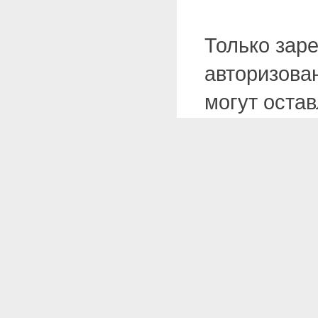
Только зар
авторизова
могут оста